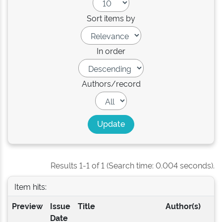
Sort items by
In order
Authors/record
Results 1-1 of 1 (Search time: 0.004 seconds).
Item hits:
Preview
Issue
Title
Author(s)
Date