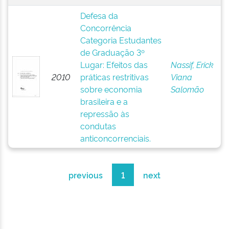
Defesa da
Concorrência
Categoria Estudantes
de Graduação 3º
Lugar: Efeitos das
Nassif, Erick
2010
práticas restritivas
Viana
sobre economia
Salomão
brasileira e a
repressão às
condutas
anticoncorrenciais.
previous
1
next