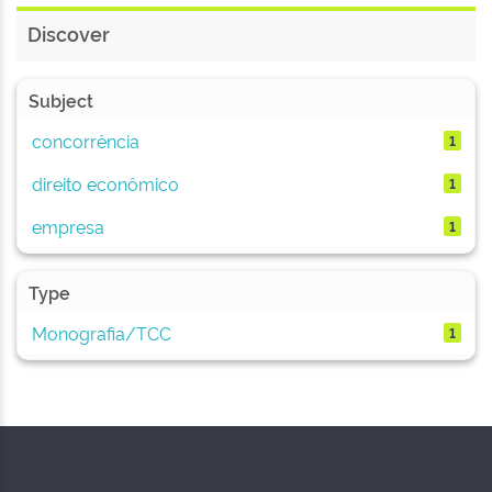
Discover
Subject
concorrência
1
direito econômico
1
empresa
1
Type
Monografia/TCC
1