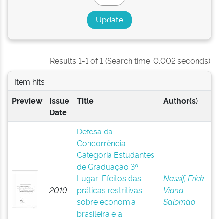
Results 1-1 of 1 (Search time: 0.002 seconds).
Item hits:
Preview
Issue
Title
Author(s)
Date
Defesa da
Concorrência
Categoria Estudantes
de Graduação 3º
Lugar: Efeitos das
Nassif, Erick
2010
práticas restritivas
Viana
sobre economia
Salomão
brasileira e a