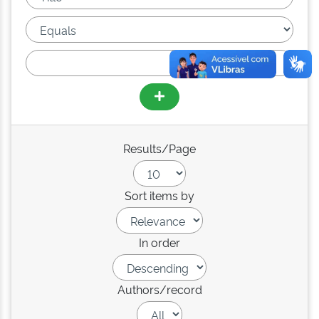
Results/Page
Sort items by
In order
Authors/record