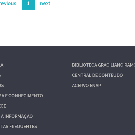
revious
1
next
LA
BIBLIOTECA GRACILIANO RAM
S
CENTRAL DE CONTEÚDO
OS
ACERVO ENAP
SA E CONHECIMENTO
ECE
 À INFORMAÇÃO
TAS FREQUENTES