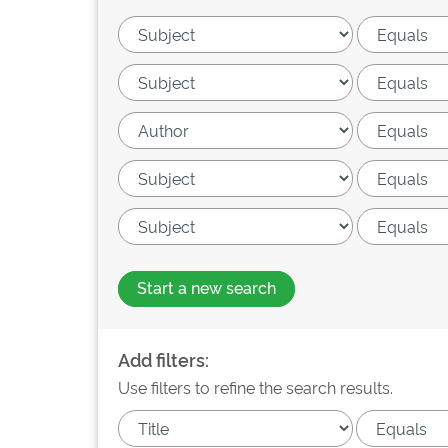
Start a new search
Add filters:
Use filters to refine the search results.