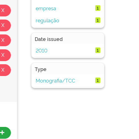
empresa
1
regulação
1
Date issued
2010
1
Type
Monografia/TCC
1