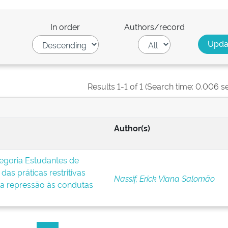
In order
Authors/record
Results 1-1 of 1 (Search time: 0.006 s
Author(s)
egoria Estudantes de
das práticas restritivas
Nassif, Erick Viana Salomão
 a repressão às condutas