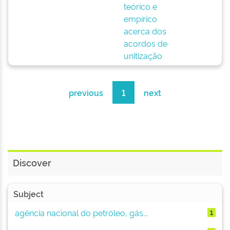
teórico e
empírico
acerca dos
acordos de
unitização
previous
1
next
Discover
Subject
agência nacional do petróleo, gás...
1