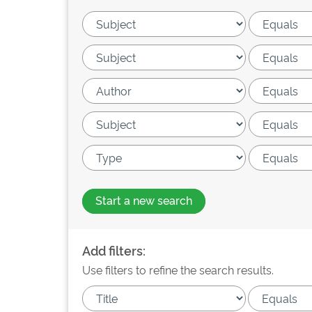
Start a new search
Add filters:
Use filters to refine the search results.