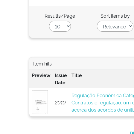
Results/Page
Sort items by
Item hits:
Preview
Issue
Title
Date
Regulação Econômica Categor
2010
Contratos e regulação: um e
acerca dos acordos de unit
p