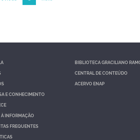
LA
BIBLIOTECA GRACILIANO RAM
S
CENTRAL DE CONTEÚDO
OS
ACERVO ENAP
SA E CONHECIMENTO
ECE
 À INFORMAÇÃO
TAS FREQUENTES
TICAS