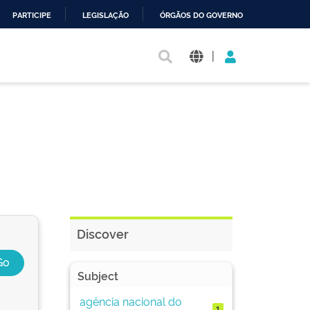
PARTICIPE
LEGISLAÇÃO
ÓRGÃOS DO GOVERNO
|
Discover
Subject
agência nacional do
1