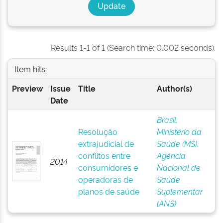
Results 1-1 of 1 (Search time: 0.002 seconds).
Item hits:
Preview
Issue
Title
Author(s)
Date
Brasil.
Resolução
Ministério da
extrajudicial de
Saúde (MS).
conflitos entre
Agência
2014
consumidores e
Nacional de
operadoras de
Saúde
planos de saúde
Suplementar
(ANS)