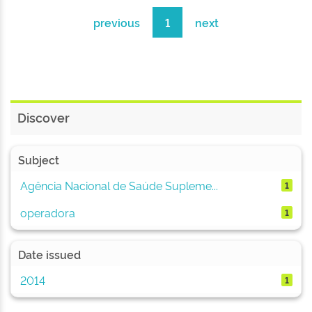
previous
1
next
Discover
Subject
Agência Nacional de Saúde Supleme...
1
operadora
1
Date issued
2014
1