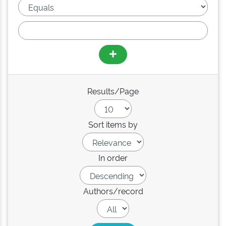
Results/Page
Sort items by
In order
Authors/record