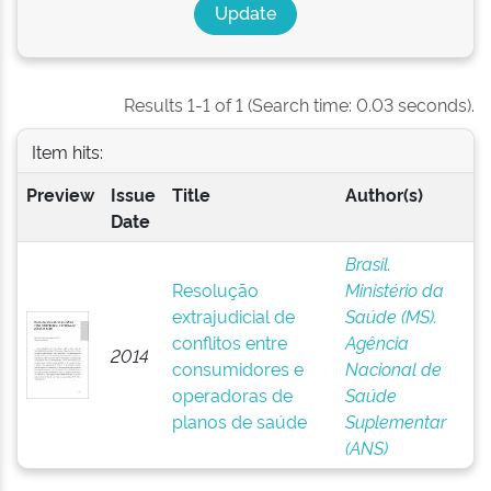
Results 1-1 of 1 (Search time: 0.03 seconds).
Item hits:
Preview
Issue
Title
Author(s)
Date
Brasil.
Resolução
Ministério da
extrajudicial de
Saúde (MS).
conflitos entre
Agência
2014
consumidores e
Nacional de
operadoras de
Saúde
planos de saúde
Suplementar
(ANS)