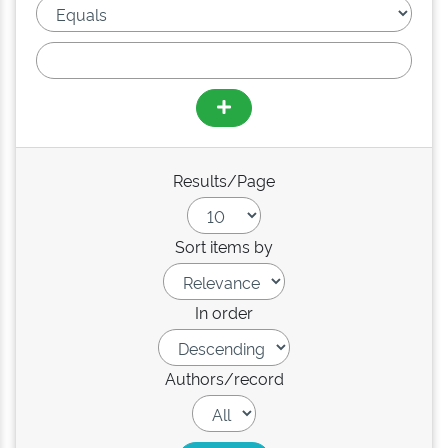
Results/Page
Sort items by
In order
Authors/record