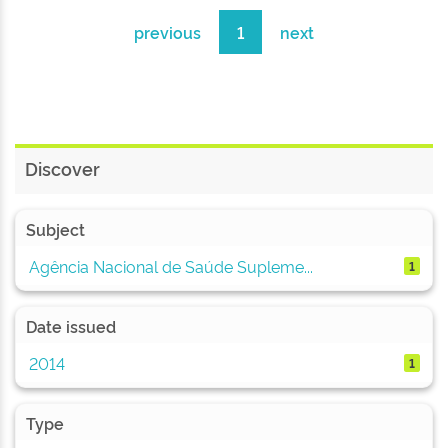
previous
1
next
Discover
Subject
Agência Nacional de Saúde Supleme...
1
Date issued
2014
1
Type