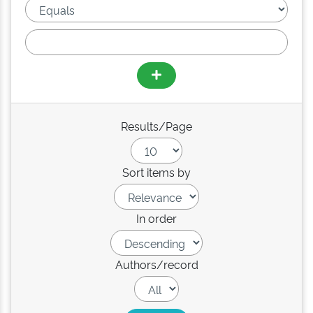
Results/Page
Sort items by
In order
Authors/record