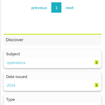
previous
1
next
Discover
Subject
operadora
1
Date issued
2014
1
Type