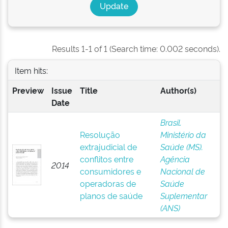
Results 1-1 of 1 (Search time: 0.002 seconds).
Item hits:
Preview
Issue
Title
Author(s)
Date
Brasil.
Resolução
Ministério da
extrajudicial de
Saúde (MS).
conflitos entre
Agência
2014
consumidores e
Nacional de
operadoras de
Saúde
planos de saúde
Suplementar
(ANS)