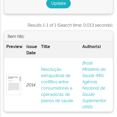
Results 1-1 of 1 (Search time: 0.013 seconds).
Item hits:
Preview
Issue
Title
Author(s)
Date
Brasil.
Resolução
Ministério da
extrajudicial de
Saúde (MS).
conflitos entre
Agência
2014
consumidores e
Nacional de
operadoras de
Saúde
planos de saúde
Suplementar
(ANS)