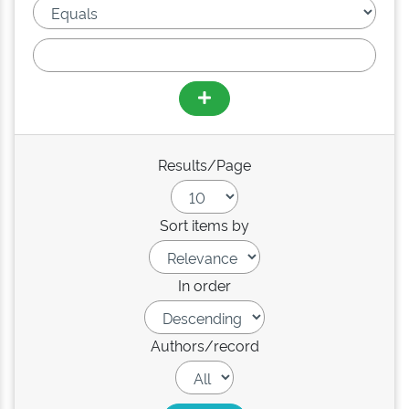
Results/Page
Sort items by
In order
Authors/record