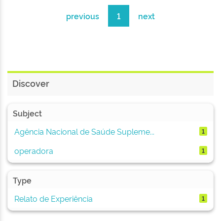
previous
1
next
Discover
Subject
Agência Nacional de Saúde Supleme...
1
operadora
1
Type
Relato de Experiência
1