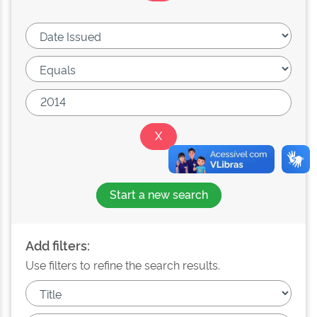
Start a new search
Add filters:
Use filters to refine the search results.