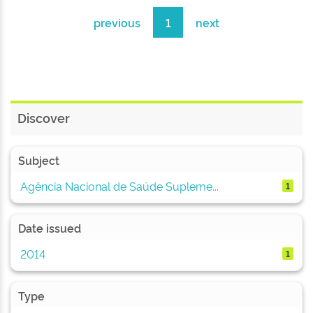
previous
1
next
Discover
Subject
Agência Nacional de Saúde Supleme...
1
Date issued
2014
1
Type