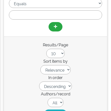
Results/Page
Sort items by
In order
Authors/record