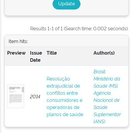
Results 1-1 of 1 (Search time: 0.002 seconds).
Item hits:
Preview
Issue
Title
Author(s)
Date
Brasil.
Resolução
Ministério da
extrajudicial de
Saúde (MS).
conflitos entre
Agência
2014
consumidores e
Nacional de
operadoras de
Saúde
planos de saúde
Suplementar
(ANS)