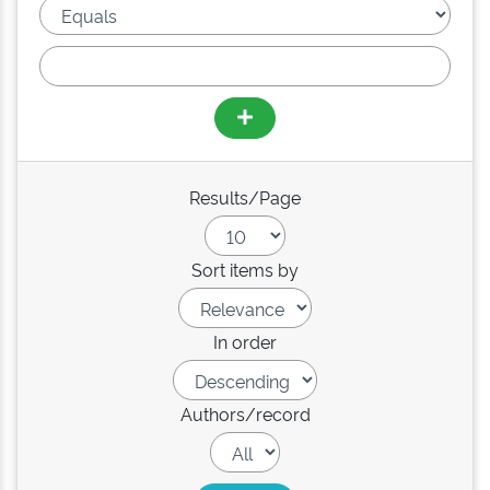
Results/Page
Sort items by
In order
Authors/record