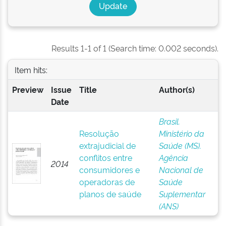
Results 1-1 of 1 (Search time: 0.002 seconds).
Item hits:
Preview
Issue
Title
Author(s)
Date
Brasil.
Resolução
Ministério da
extrajudicial de
Saúde (MS).
conflitos entre
Agência
2014
consumidores e
Nacional de
operadoras de
Saúde
planos de saúde
Suplementar
(ANS)