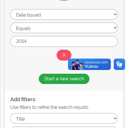
Start a new search
Add filters:
Use filters to refine the search results.