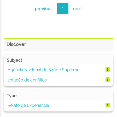
previous
1
next
Discover
Subject
Agência Nacional de Saúde Supleme...
1
solução de conflitos
1
Type
Relato de Experiência
1