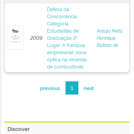
Defesa da
Concorrência
Categoria
Estudantes de
Araújo Neto,
2009
Graduação 2º
Henrique
Lugar: A franquia
Batista de
empresarial: nova
óptica na revenda
de combustíveis
previous
1
next
Discover