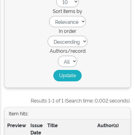
Sort items by
In order
Authors/record
Results 1-1 of 1 (Search time: 0.002 seconds).
Item hits:
Preview
Issue
Title
Author(s)
Date