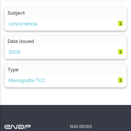
Subject
concorrência
1
Date issued
2009
1
Type
Monografia/TCC
1
NAS REDES