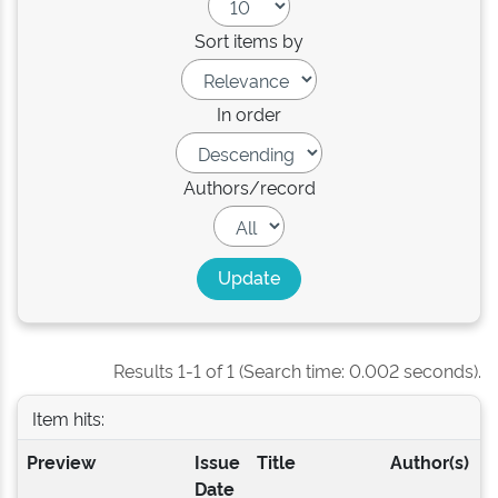
Sort items by
In order
Authors/record
Results 1-1 of 1 (Search time: 0.002 seconds).
Item hits:
Preview
Issue
Title
Author(s)
Date