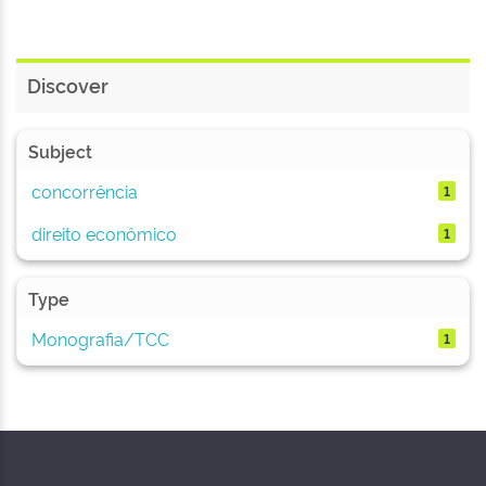
Discover
Subject
concorrência
1
direito econômico
1
Type
Monografia/TCC
1