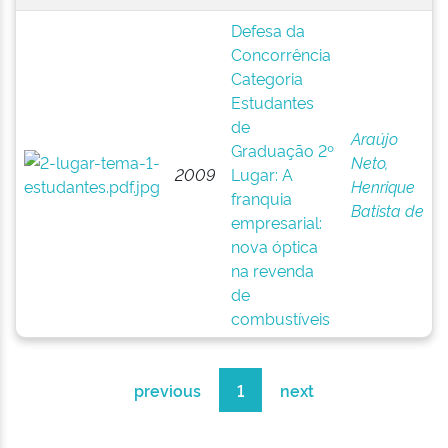
Defesa da
Concorrência
Categoria
Estudantes
de
Araújo
Graduação 2º
Neto,
2009
Lugar: A
Henrique
franquia
Batista de
empresarial:
nova óptica
na revenda
de
combustíveis
previous
1
next