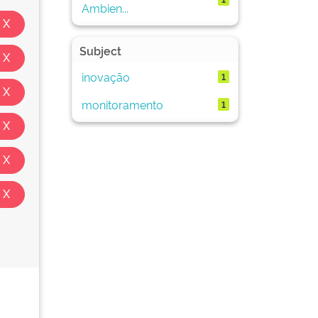
Ambien...
Subject
inovação
1
monitoramento
1