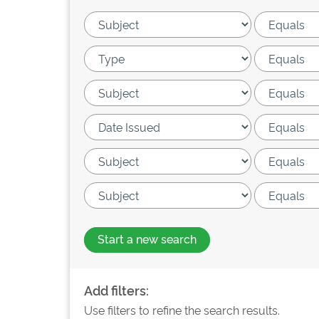
Start a new search
Add filters:
Use filters to refine the search results.