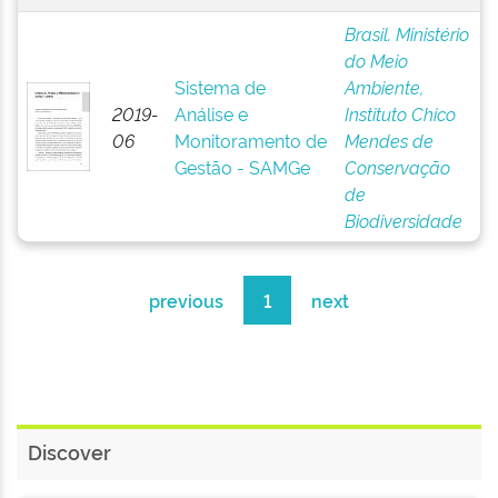
Brasil. Ministério
do Meio
Sistema de
Ambiente,
2019-
Análise e
Instituto Chico
06
Monitoramento de
Mendes de
Gestão - SAMGe
Conservação
de
Biodiversidade
previous
1
next
Discover