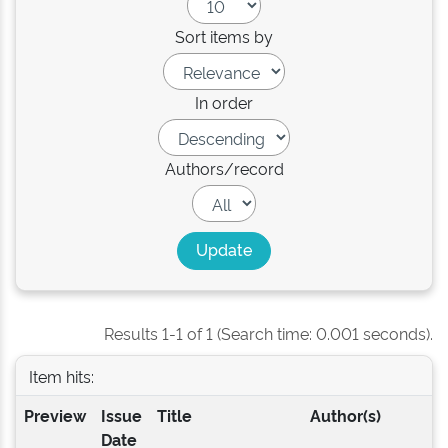
Sort items by
In order
Authors/record
Results 1-1 of 1 (Search time: 0.001 seconds).
Item hits:
Preview
Issue
Title
Author(s)
Date