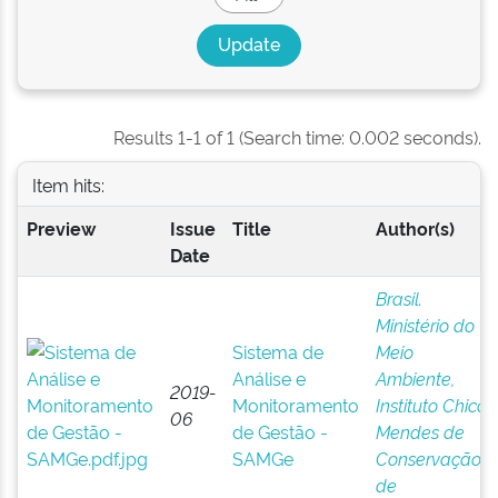
Results 1-1 of 1 (Search time: 0.002 seconds).
Item hits:
Preview
Issue
Title
Author(s)
Date
Brasil.
Ministério do
Sistema de
Meio
Análise e
Ambiente,
2019-
Monitoramento
Instituto Chico
06
de Gestão -
Mendes de
SAMGe
Conservação
de