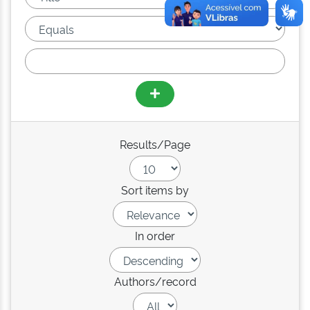
Results/Page
Sort items by
In order
Authors/record