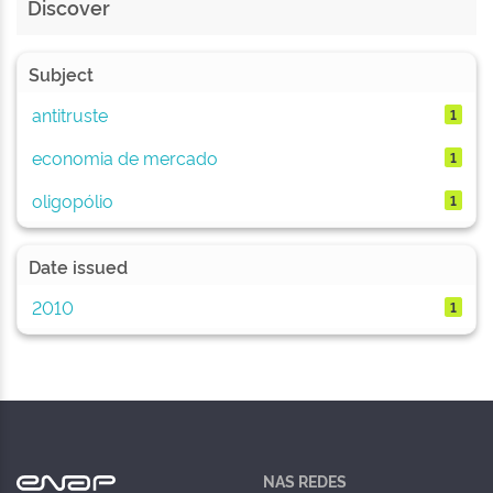
Discover
Subject
antitruste
1
economia de mercado
1
oligopólio
1
Date issued
2010
1
NAS REDES