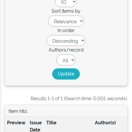
Sort items by
In order
Authors/record
Results 1-1 of 1 (Search time: 0.001 seconds).
Item hits:
Preview
Issue
Title
Author(s)
Date