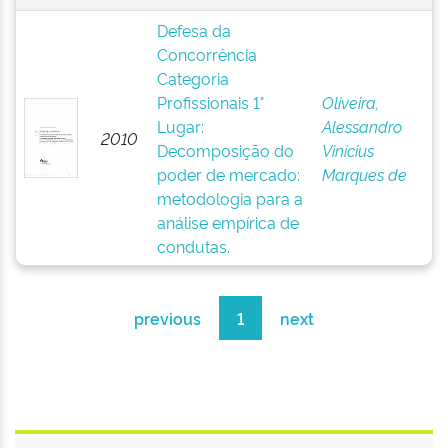
Defesa da
Concorrência
Categoria
Profissionais 1°
Oliveira,
Lugar:
Alessandro
2010
Decomposição do
Vinícius
poder de mercado:
Marques de
metodologia para a
análise empírica de
condutas.
previous
1
next