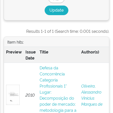
Results 1-1 of 1 (Search time: 0.001 seconds).
Item hits:
Preview
Issue
Title
Author(s)
Date
Defesa da
Concorrência
Categoria
Profissionais 1°
Oliveira,
Lugar:
Alessandro
2010
Decomposição do
Vinícius
poder de mercado:
Marques de
metodologia para a