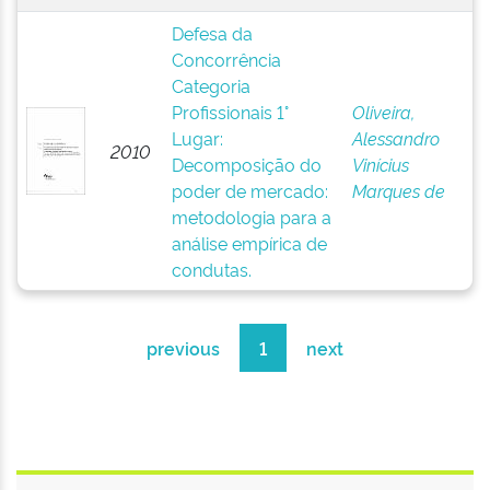
Defesa da
Concorrência
Categoria
Profissionais 1°
Oliveira,
Lugar:
Alessandro
2010
Decomposição do
Vinícius
poder de mercado:
Marques de
metodologia para a
análise empírica de
condutas.
previous
1
next