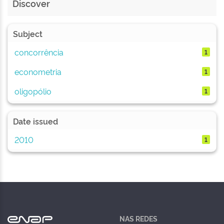
Discover
Subject
concorrência
1
econometria
1
oligopólio
1
Date issued
2010
1
NAS REDES