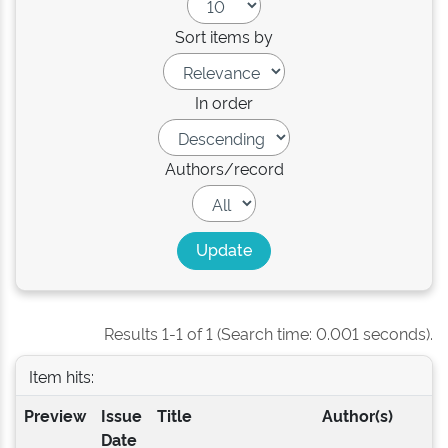
Sort items by
In order
Authors/record
Results 1-1 of 1 (Search time: 0.001 seconds).
Item hits:
Preview
Issue
Title
Author(s)
Date