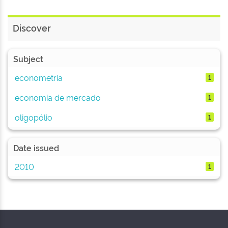
Discover
Subject
econometria
1
economia de mercado
1
oligopólio
1
Date issued
2010
1