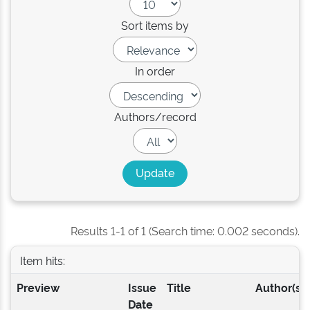
Sort items by
In order
Authors/record
Results 1-1 of 1 (Search time: 0.002 seconds).
Item hits:
Preview
Issue
Title
Author(s)
Date