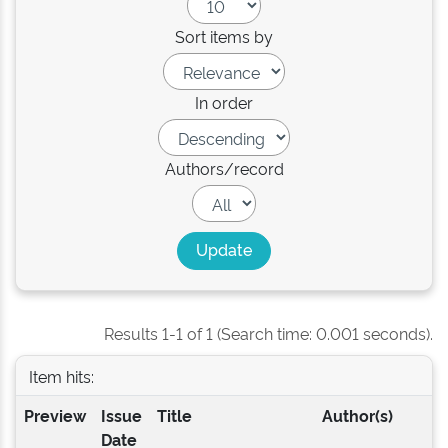
Sort items by
In order
Authors/record
Results 1-1 of 1 (Search time: 0.001 seconds).
Item hits:
Preview
Issue
Title
Author(s)
Date