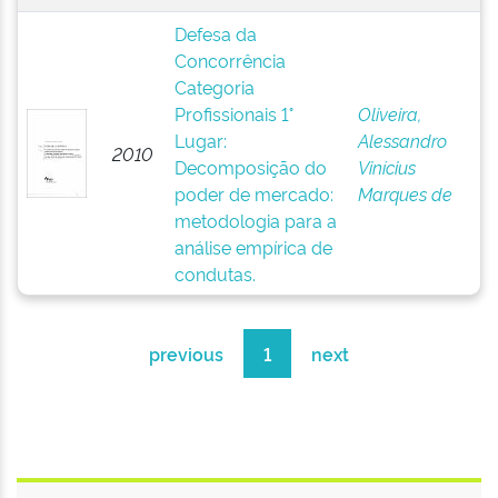
Defesa da
Concorrência
Categoria
Profissionais 1°
Oliveira,
Lugar:
Alessandro
2010
Decomposição do
Vinícius
poder de mercado:
Marques de
metodologia para a
análise empírica de
condutas.
previous
1
next