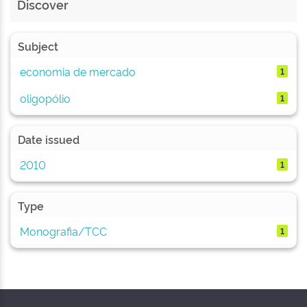
Discover
Subject
economia de mercado
1
oligopólio
1
Date issued
2010
1
Type
Monografia/TCC
1