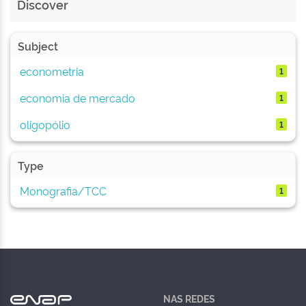
Discover
Subject
econometria
1
economia de mercado
1
oligopólio
1
Type
Monografia/TCC
1
NAS REDES