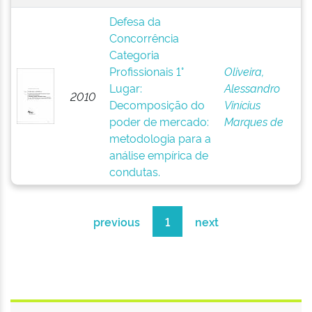
Defesa da
Concorrência
Categoria
Profissionais 1°
Oliveira,
Lugar:
Alessandro
2010
Decomposição do
Vinícius
poder de mercado:
Marques de
metodologia para a
análise empírica de
condutas.
previous
1
next