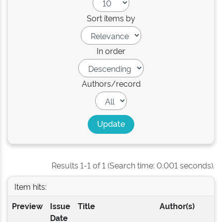
Sort items by
In order
Authors/record
Results 1-1 of 1 (Search time: 0.001 seconds).
Item hits:
Preview
Issue
Title
Author(s)
Date