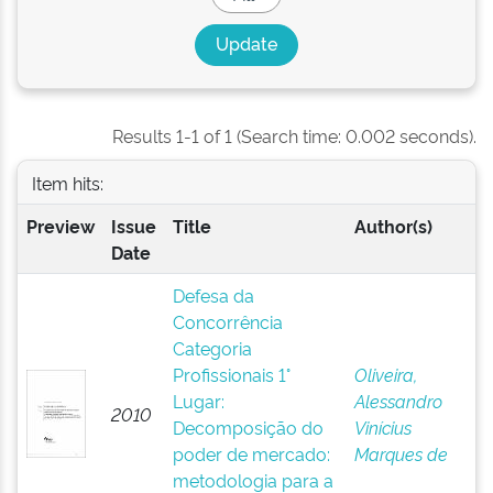
Results 1-1 of 1 (Search time: 0.002 seconds).
Item hits:
Preview
Issue
Title
Author(s)
Date
Defesa da
Concorrência
Categoria
Profissionais 1°
Oliveira,
Lugar:
Alessandro
2010
Decomposição do
Vinícius
poder de mercado:
Marques de
metodologia para a