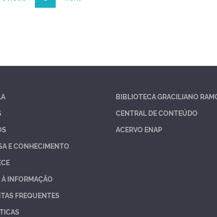
LA
BIBLIOTECA GRACILIANO RAM
S
CENTRAL DE CONTEÚDO
OS
ACERVO ENAP
SA E CONHECIMENTO
ECE
 À INFORMAÇÃO
TAS FREQUENTES
TICAS