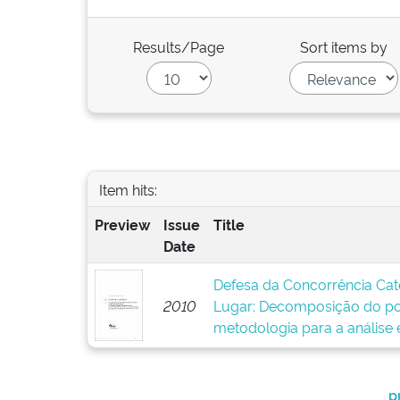
Results/Page
Sort items by
Item hits:
Preview
Issue
Title
Date
Defesa da Concorrência Categ
2010
Lugar: Decomposição do po
metodologia para a análise 
p