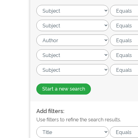
Start a new search
Add filters:
Use filters to refine the search results.