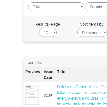
Results/Page
Sort items by
Item hits:
Preview
Issue
Title
Date
Defesa da Concorrência 2º 
leilões de concessão do ser
2014
energia elétrica no Brasil: 
impacto da formação de Joi