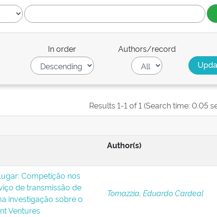
In order
Authors/record
Results 1-1 of 1 (Search time: 0.05 s
Author(s)
Lugar: Competição nos
viço de transmissão de
Tomazzia, Eduardo Cardeal
uma investigação sobre o
nt Ventures