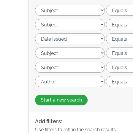
Start a new search
Add filters:
Use filters to refine the search results.