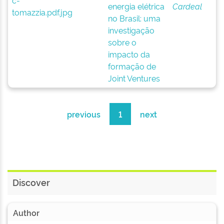
energia elétrica
Cardeal
no Brasil: uma
investigação
sobre o
impacto da
formação de
Joint Ventures
previous
1
next
Discover
Author