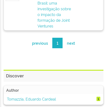
Brasil: uma
investigação sobre
o impacto da
formação de Joint
Ventures
previous
1
next
Discover
Author
Tomazzia, Eduardo Cardeal
1