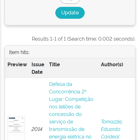
Results 1-1 of 1 (Search time: 0.002 seconds).
Item hits:
Preview
Issue
Title
Author(s)
Date
Defesa da
Concorrência 2º
Lugar: Competição
nos leilões de
concessão do
serviço de
Tomazzia,
2014
transmissão de
Eduardo
energia elétrica no
Cardeal