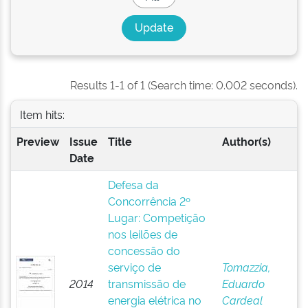
Results 1-1 of 1 (Search time: 0.002 seconds).
Item hits:
Preview
Issue
Title
Author(s)
Date
Defesa da
Concorrência 2º
Lugar: Competição
nos leilões de
concessão do
serviço de
Tomazzia,
2014
transmissão de
Eduardo
energia elétrica no
Cardeal