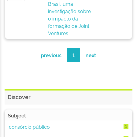
Brasil: uma
investigação sobre
o impacto da
formação de Joint
Ventures
previous
1
next
Discover
Subject
consórcio público
1