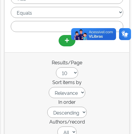
Results/Page
Sort items by
In order
Authors/record