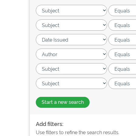
Start a new search
Add filters:
Use filters to refine the search results.