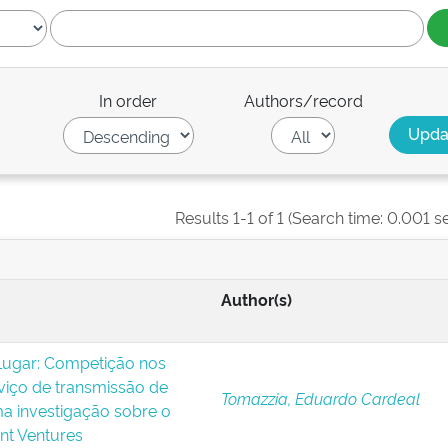
In order
Authors/record
Results 1-1 of 1 (Search time: 0.001 s
Author(s)
Lugar: Competição nos
viço de transmissão de
Tomazzia, Eduardo Cardeal
uma investigação sobre o
nt Ventures