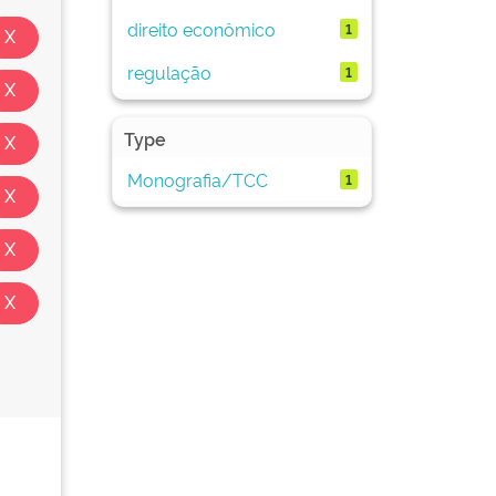
direito econômico
1
regulação
1
Type
Monografia/TCC
1