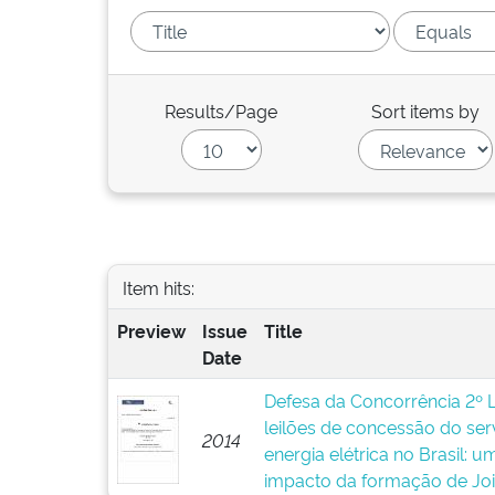
Results/Page
Sort items by
Item hits:
Preview
Issue
Title
Date
Defesa da Concorrência 2º 
leilões de concessão do ser
2014
energia elétrica no Brasil: 
impacto da formação de Joi