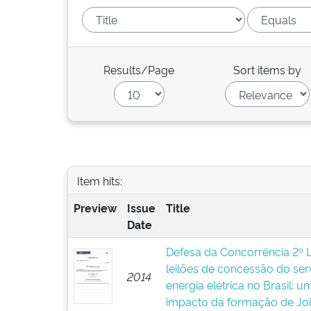
Results/Page
Sort items by
Item hits:
Preview
Issue
Title
Date
Defesa da Concorrência 2º 
leilões de concessão do ser
2014
energia elétrica no Brasil: 
impacto da formação de Joi