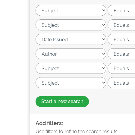
Start a new search
Add filters:
Use filters to refine the search results.