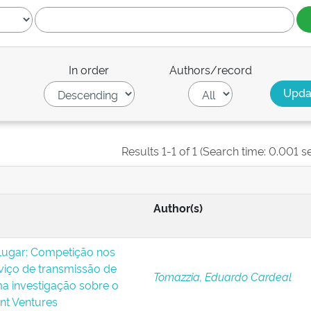
In order
Authors/record
Results 1-1 of 1 (Search time: 0.001 s
Author(s)
Lugar: Competição nos
viço de transmissão de
Tomazzia, Eduardo Cardeal
uma investigação sobre o
nt Ventures