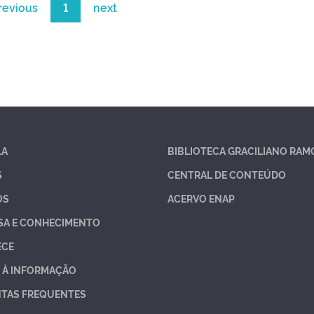
revious
1
next
LA
BIBLIOTECA GRACILIANO RAM
S
CENTRAL DE CONTEÚDO
OS
ACERVO ENAP
SA E CONHECIMENTO
ECE
 À INFORMAÇÃO
TAS FREQUENTES