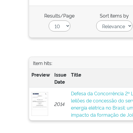
Results/Page
Sort items by
Item hits:
Preview
Issue
Title
Date
Defesa da Concorrência 2º 
leilões de concessão do ser
2014
energia elétrica no Brasil: 
impacto da formação de Joi