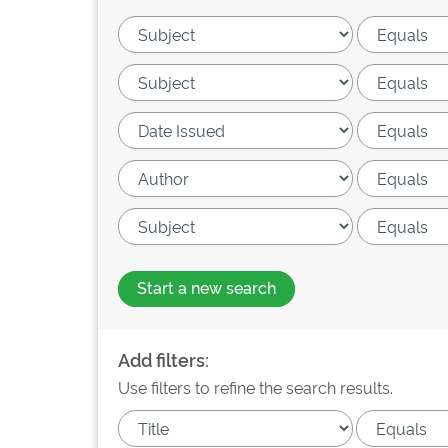
Start a new search
Add filters:
Use filters to refine the search results.