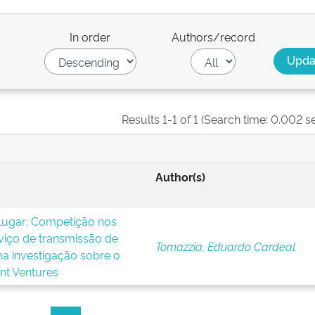
In order
Authors/record
Results 1-1 of 1 (Search time: 0.002 s
Author(s)
Lugar: Competição nos
viço de transmissão de
Tomazzia, Eduardo Cardeal
uma investigação sobre o
nt Ventures