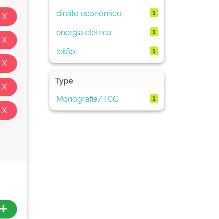
direito econômico
1
energia elétrica
1
leilão
1
Type
Monografia/TCC
1