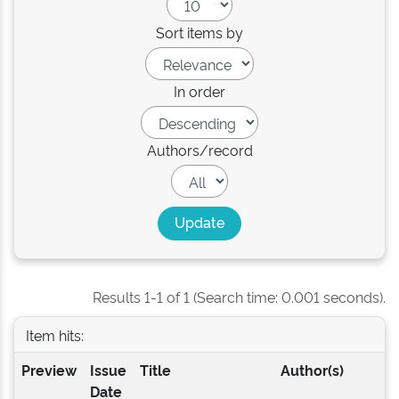
Sort items by
In order
Authors/record
Results 1-1 of 1 (Search time: 0.001 seconds).
Item hits:
Preview
Issue
Title
Author(s)
Date