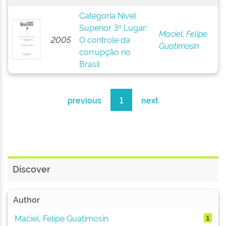
Categoria Nível
Superior 3º Lugar:
Maciel, Felipe
2005
O controle da
Guatimosin
corrupção no
Brasil
previous
1
next
Discover
Author
Maciel, Felipe Guatimosin
1