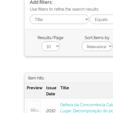
Add filters:
Use filters to refine the search results.
Results/Page
Sort items by
Item hits:
Preview
Issue
Title
Date
Defesa da Concorrência Categ
2010
Lugar: Decomposição do po