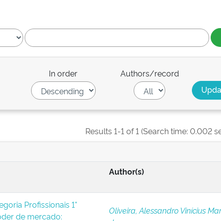
In order
Authors/record
Results 1-1 of 1 (Search time: 0.002 s
Author(s)
oria Profissionais 1°
Oliveira, Alessandro Vinícius Ma
der de mercado: