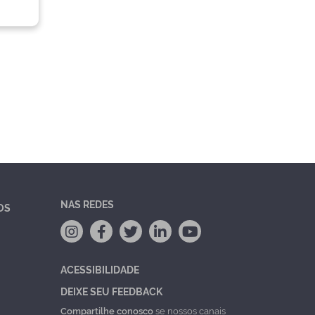
NAS REDES
OS
ACESSIBILIDADE
DEIXE SEU FEEDBACK
Compartilhe conosco
se nossos canais