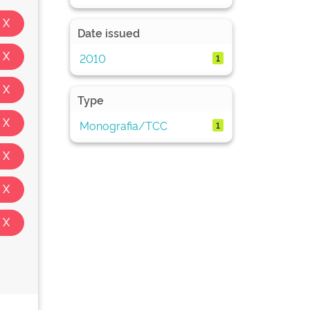
Date issued
2010
1
Type
Monografia/TCC
1