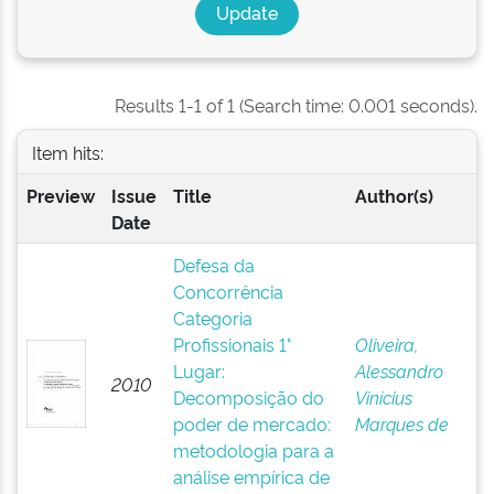
Results 1-1 of 1 (Search time: 0.001 seconds).
Item hits:
Preview
Issue
Title
Author(s)
Date
Defesa da
Concorrência
Categoria
Profissionais 1°
Oliveira,
Lugar:
Alessandro
2010
Decomposição do
Vinícius
poder de mercado:
Marques de
metodologia para a
análise empírica de