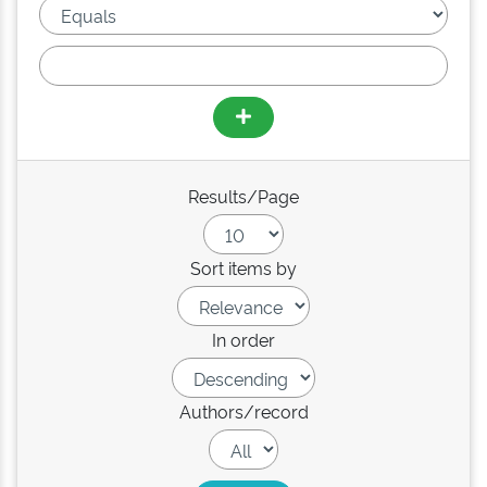
Results/Page
Sort items by
In order
Authors/record