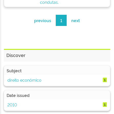
condutas.
previous
1
next
Discover
Subject
direito econômico
1
Date issued
2010
1