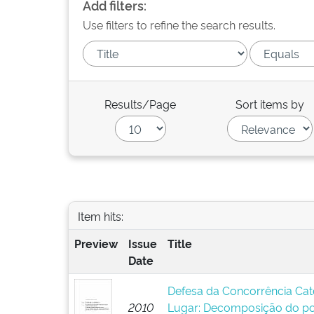
Add filters:
Use filters to refine the search results.
Results/Page
Sort items by
Item hits:
Preview
Issue
Title
Date
Defesa da Concorrência Categ
2010
Lugar: Decomposição do po