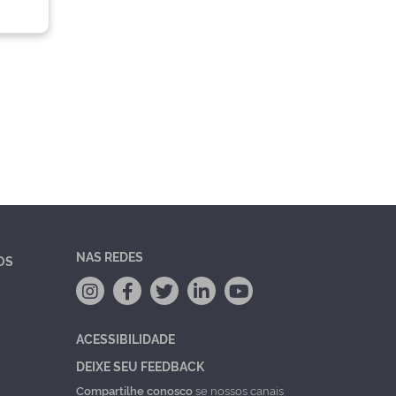
NAS REDES
OS
ACESSIBILIDADE
DEIXE SEU FEEDBACK
Compartilhe conosco
se nossos canais