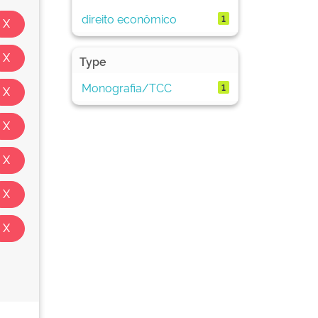
direito econômico
1
Type
Monografia/TCC
1