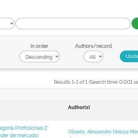
In order
Authors/record
Results 1-1 of 1 (Search time: 0.001 s
Author(s)
oria Profissionais 1°
Oliveira, Alessandro Vinícius Ma
der de mercado: