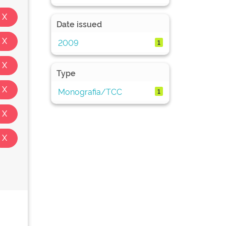
Date issued
2009
1
Type
Monografia/TCC
1