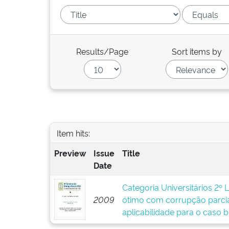
Results/Page
Sort items by
Item hits:
Preview
Issue
Title
Date
Categoria Universitários 2º 
2009
ótimo com corrupção parcia
aplicabilidade para o caso br