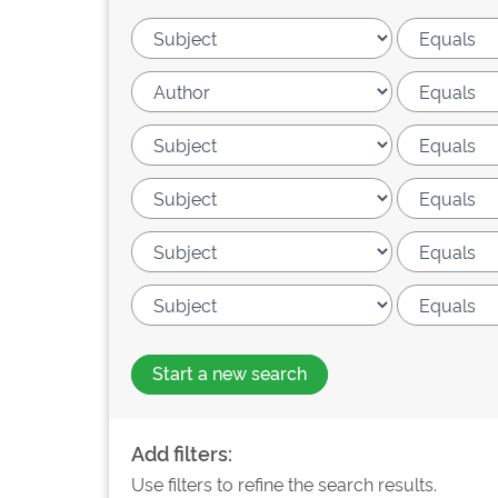
Start a new search
Add filters:
Use filters to refine the search results.