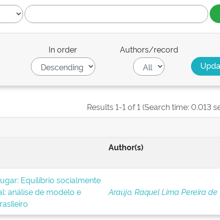
In order
Authors/record
Results 1-1 of 1 (Search time: 0.013 s
Author(s)
Lugar: Equilíbrio socialmente
l: análise de modelo e
Araújo, Raquel Lima Pereira de
asileiro