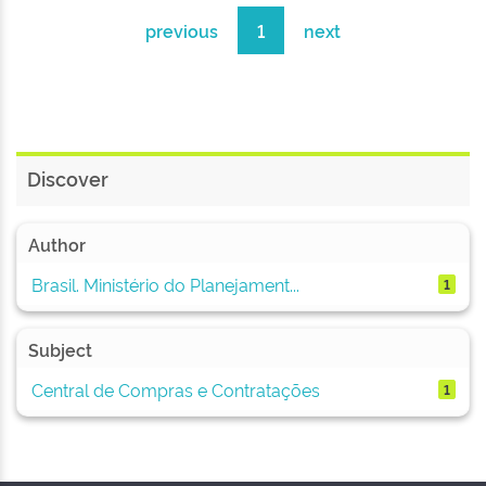
previous
1
next
Discover
Author
Brasil. Ministério do Planejament...
1
Subject
Central de Compras e Contratações
1