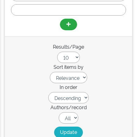
Results/Page
Sort items by
In order
Authors/record