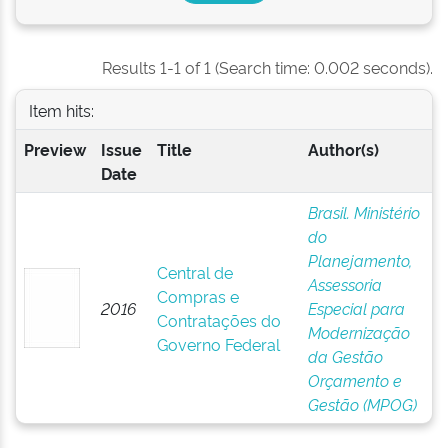
Results 1-1 of 1 (Search time: 0.002 seconds).
Item hits:
Preview
Issue
Title
Author(s)
Date
Brasil. Ministério
do
Planejamento,
Central de
Assessoria
Compras e
2016
Especial para
Contratações do
Modernização
Governo Federal
da Gestão
Orçamento e
Gestão (MPOG)