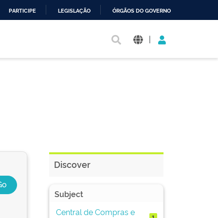
PARTICIPE
LEGISLAÇÃO
ÓRGÃOS DO GOVERNO
|
Discover
Subject
Central de Compras e
1