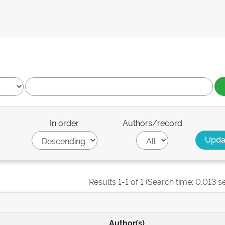
In order
Authors/record
Results 1-1 of 1 (Search time: 0.013 s
Author(s)