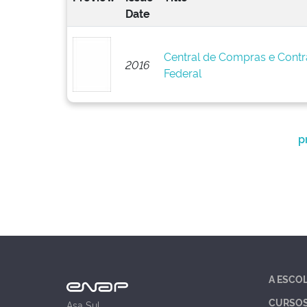
Date
Central de Compras e Cont
2016
Federal
p
A ESCO
CURSO
Asa Sul