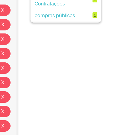
Contratações
compras públicas
1