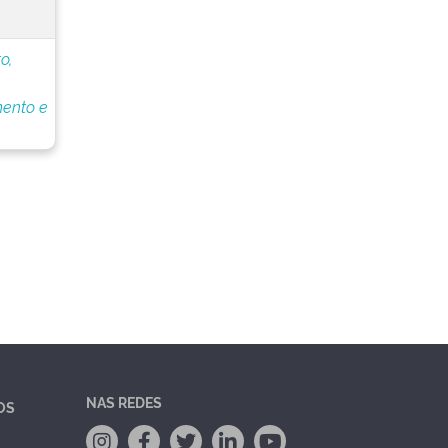
o,
ento e
NAS REDES
OS