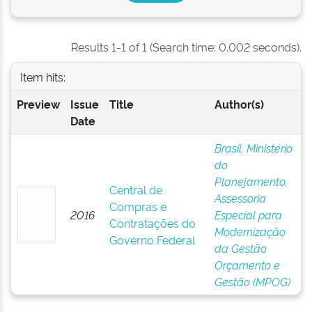
Results 1-1 of 1 (Search time: 0.002 seconds).
Item hits:
Preview
Issue
Title
Author(s)
Date
Brasil. Ministério
do
Planejamento,
Central de
Assessoria
Compras e
2016
Especial para
Contratações do
Modernização
Governo Federal
da Gestão
Orçamento e
Gestão (MPOG)