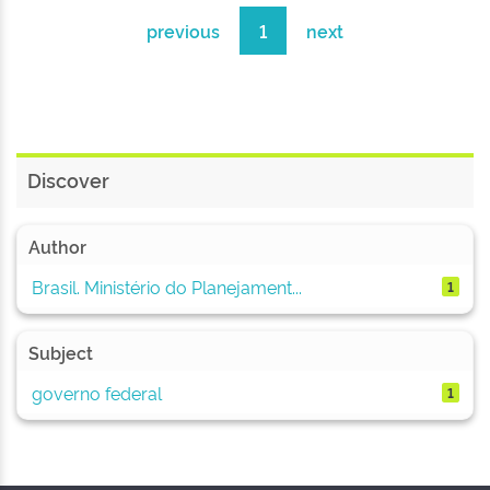
previous
1
next
Discover
Author
Brasil. Ministério do Planejament...
1
Subject
governo federal
1