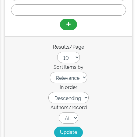
Results/Page
Sort items by
In order
Authors/record