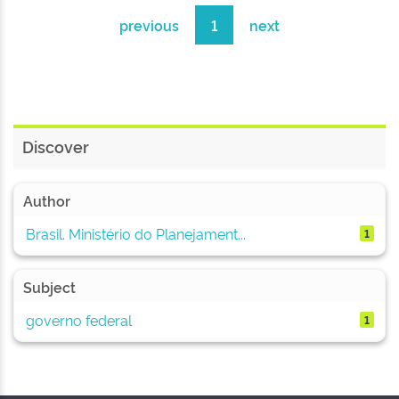
previous
1
next
Discover
Author
Brasil. Ministério do Planejament...
1
Subject
governo federal
1