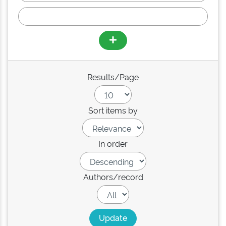
Results/Page
Sort items by
In order
Authors/record