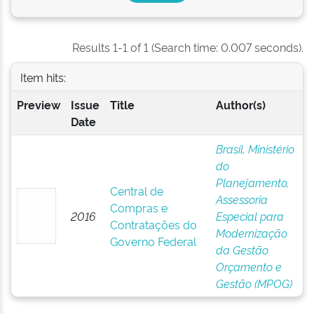
Results 1-1 of 1 (Search time: 0.007 seconds).
Item hits:
Preview
Issue
Title
Author(s)
Date
Brasil. Ministério
do
Planejamento,
Central de
Assessoria
Compras e
2016
Especial para
Contratações do
Modernização
Governo Federal
da Gestão
Orçamento e
Gestão (MPOG)