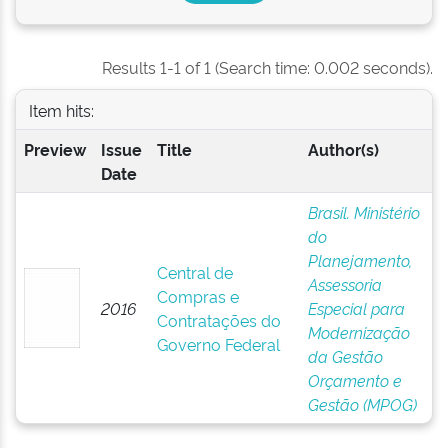
Results 1-1 of 1 (Search time: 0.002 seconds).
Item hits:
Preview
Issue
Title
Author(s)
Date
Brasil. Ministério
do
Planejamento,
Central de
Assessoria
Compras e
2016
Especial para
Contratações do
Modernização
Governo Federal
da Gestão
Orçamento e
Gestão (MPOG)