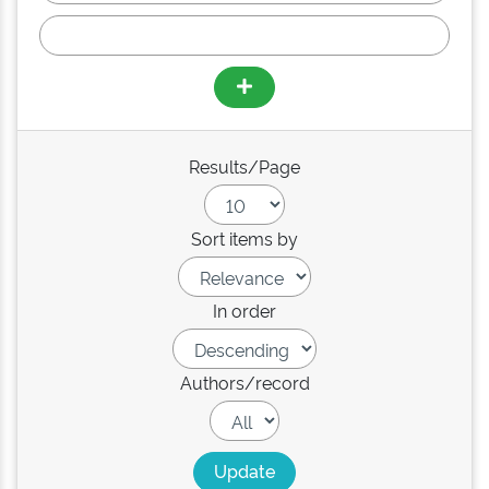
Results/Page
Sort items by
In order
Authors/record