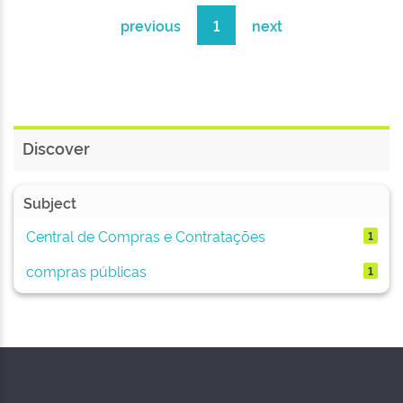
previous
1
next
Discover
Subject
Central de Compras e Contratações
1
compras públicas
1