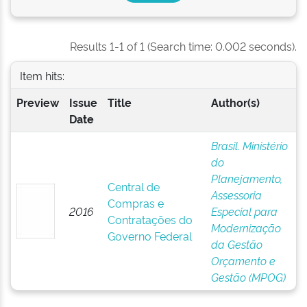
Results 1-1 of 1 (Search time: 0.002 seconds).
Item hits:
Preview
Issue
Title
Author(s)
Date
Brasil. Ministério
do
Planejamento,
Central de
Assessoria
Compras e
2016
Especial para
Contratações do
Modernização
Governo Federal
da Gestão
Orçamento e
Gestão (MPOG)