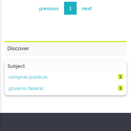
previous
1
next
Discover
Subject
compras públicas
1
governo federal
1