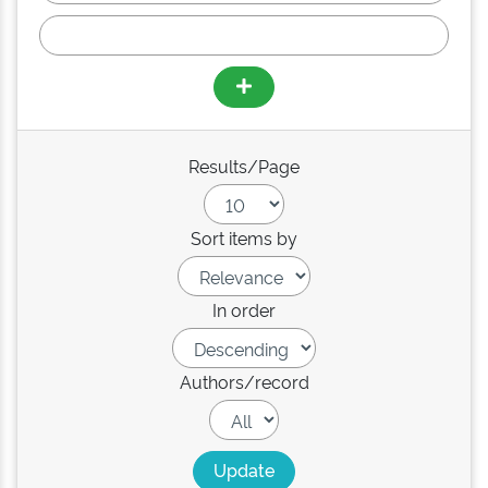
Results/Page
Sort items by
In order
Authors/record