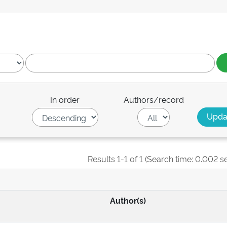
In order
Authors/record
Results 1-1 of 1 (Search time: 0.002 s
Author(s)