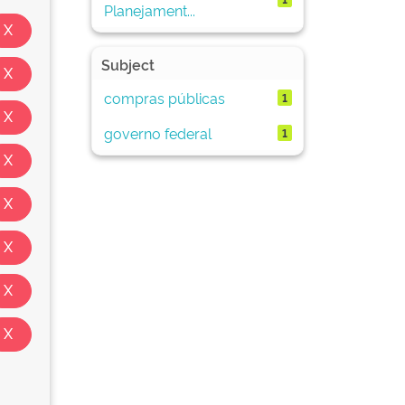
Planejament...
Subject
compras públicas
1
governo federal
1