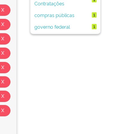
Contratações
compras públicas
1
governo federal
1