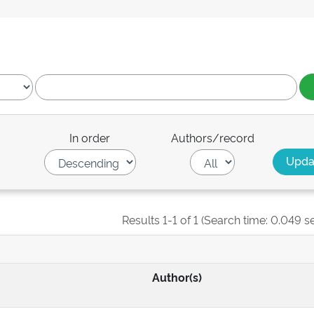
In order
Authors/record
Results 1-1 of 1 (Search time: 0.049 s
Author(s)