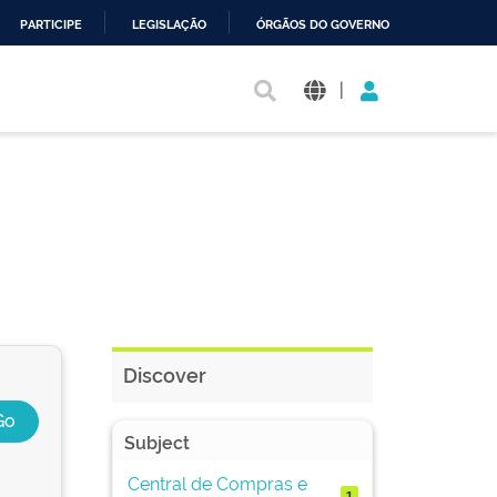
PARTICIPE
LEGISLAÇÃO
ÓRGÃOS DO GOVERNO
|
Discover
Subject
Central de Compras e
1