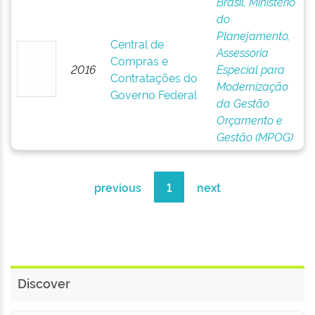
Brasil. Ministério
do
Planejamento,
Central de
Assessoria
Compras e
2016
Especial para
Contratações do
Modernização
Governo Federal
da Gestão
Orçamento e
Gestão (MPOG)
previous
1
next
Discover