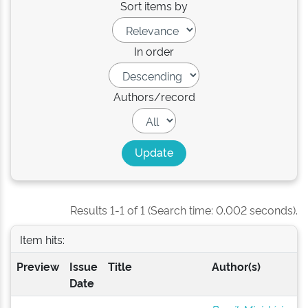
Sort items by
In order
Authors/record
Results 1-1 of 1 (Search time: 0.002 seconds).
Item hits:
Preview
Issue
Title
Author(s)
Date