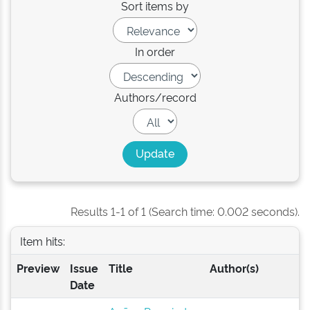
Sort items by
In order
Authors/record
Results 1-1 of 1 (Search time: 0.002 seconds).
Item hits:
Preview
Issue
Title
Author(s)
Date