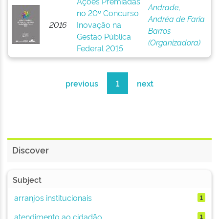
Ações Premiadas
Andrade,
no 20º Concurso
Andréa de Faria
2016
Inovação na
Barros
Gestão Pública
(Organizadora)
Federal 2015
previous
1
next
Discover
Subject
arranjos institucionais
1
atendimento ao cidadão
1