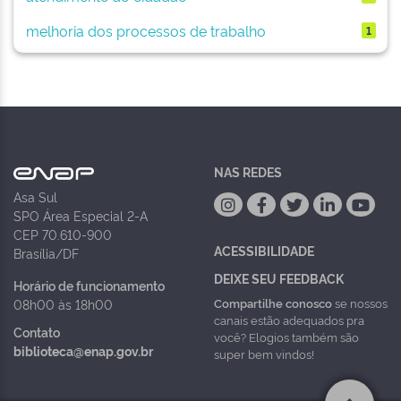
melhoria dos processos de trabalho
1
NAS REDES
Asa Sul
SPO Área Especial 2-A
CEP 70.610-900
ACESSIBILIDADE
Brasília/DF
DEIXE SEU FEEDBACK
Horário de funcionamento
Compartilhe conosco
se nossos
08h00 às 18h00
canais estão adequados pra
Contato
você? Elogios também são
biblioteca@enap.gov.br
super bem vindos!