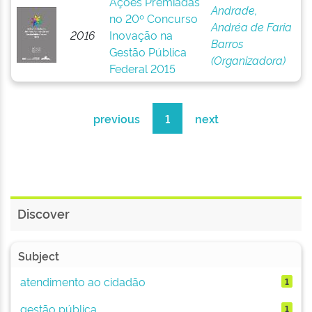
Ações Premiadas
Andrade,
no 20º Concurso
Andréa de Faria
2016
Inovação na
Barros
Gestão Pública
(Organizadora)
Federal 2015
previous
1
next
Discover
Subject
atendimento ao cidadão
1
gestão pública
1