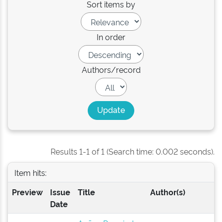
Sort items by
In order
Authors/record
Results 1-1 of 1 (Search time: 0.002 seconds).
Item hits:
Preview
Issue
Title
Author(s)
Date