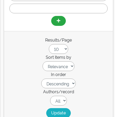
Results/Page
Sort items by
In order
Authors/record