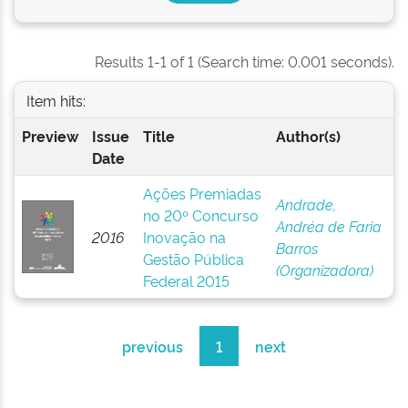
Results 1-1 of 1 (Search time: 0.001 seconds).
Item hits:
Preview
Issue
Title
Author(s)
Date
Ações Premiadas
Andrade,
no 20º Concurso
Andréa de Faria
2016
Inovação na
Barros
Gestão Pública
(Organizadora)
Federal 2015
previous
1
next