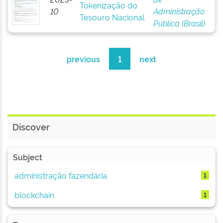
Tokenização do
10
Administração
Tesouro Nacional
Pública (Brasil)
previous
1
next
Discover
Subject
administração fazendária
1
blockchain
1