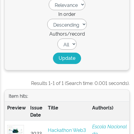
In order
Authors/record
Results 1-1 of 1 (Search time: 0.001 seconds).
Item hits:
Preview
Issue
Title
Author(s)
Date
Escola Nacional
Hackathon Web3
2023-
de