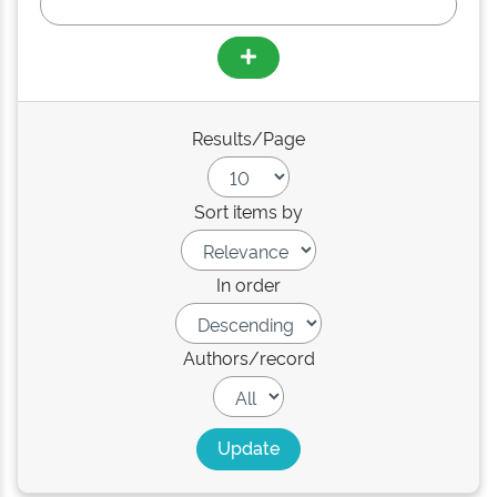
Results/Page
Sort items by
In order
Authors/record