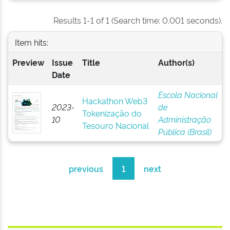
Results 1-1 of 1 (Search time: 0.001 seconds).
Item hits:
Preview
Issue
Title
Author(s)
Date
Escola Nacional
Hackathon Web3
2023-
de
Tokenização do
10
Administração
Tesouro Nacional
Pública (Brasil)
previous
1
next